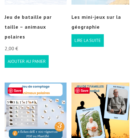
Jeu de bataille par
Les mini-jeux sur la
taille – animaux
géographie
polaires
LIRE LA SUITE
2,00
€
AJOUTER AU PANIER
Save
Save